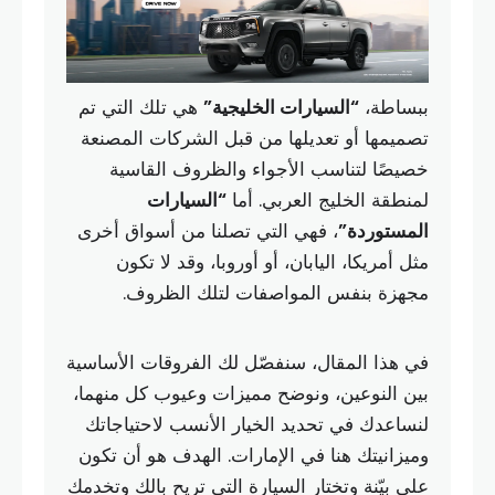
ببساطة،
“السيارات الخليجية”
هي تلك التي تم
تصميمها أو تعديلها من قبل الشركات المصنعة
خصيصًا لتناسب الأجواء والظروف القاسية
لمنطقة الخليج العربي. أما
“السيارات
المستوردة”
، فهي التي تصلنا من أسواق أخرى
مثل أمريكا، اليابان، أو أوروبا، وقد لا تكون
مجهزة بنفس المواصفات لتلك الظروف.
في هذا المقال، سنفصّل لك الفروقات الأساسية
بين النوعين، ونوضح مميزات وعيوب كل منهما،
لنساعدك في تحديد الخيار الأنسب لاحتياجاتك
وميزانيتك هنا في الإمارات. الهدف هو أن تكون
على بيّنة وتختار السيارة التي تريح بالك وتخدمك