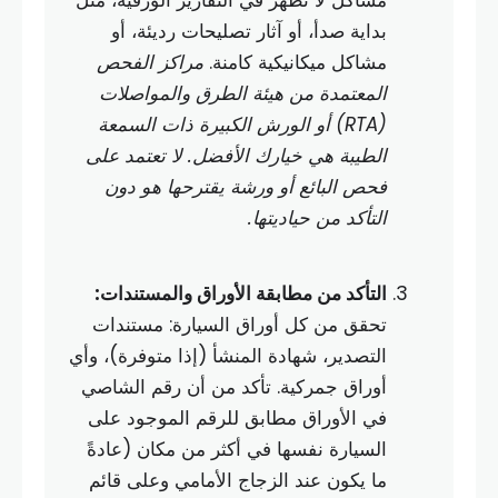
بداية صدأ، أو آثار تصليحات رديئة، أو
مشاكل ميكانيكية كامنة.
مراكز الفحص
المعتمدة من هيئة الطرق والمواصلات
(RTA) أو الورش الكبيرة ذات السمعة
الطيبة هي خيارك الأفضل. لا تعتمد على
فحص البائع أو ورشة يقترحها هو دون
التأكد من حياديتها.
التأكد من مطابقة الأوراق والمستندات:
تحقق من كل أوراق السيارة: مستندات
التصدير، شهادة المنشأ (إذا متوفرة)، وأي
أوراق جمركية. تأكد من أن رقم الشاصي
في الأوراق مطابق للرقم الموجود على
السيارة نفسها في أكثر من مكان (عادةً
ما يكون عند الزجاج الأمامي وعلى قائم