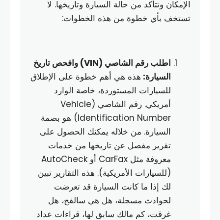
الإمكان وتتأكد من حالة السيارة وتاريخها. لا
تستخف بأي خطوة من هذه الخطوات:
اطلب رقم الشاصي (VIN) وافحص تاريخ
السيارة:
هذه هي أهم خطوة على الإطلاق
للسيارات المستوردة، خاصة الوارد
أمريكي. رقم الشاصي (Vehicle
Identification Number) هو بصمة
السيارة. من خلاله يمكنك الحصول على
تقرير مفصل عن تاريخها من خدمات
معروفة مثل CarFax أو AutoCheck
(للسيارات الأمريكية). هذه التقارير تبين
لك إذا ما كانت السيارة قد تعرضت
لحوادث مسجلة، هل هي سالفج، هل
غرقت، كم مالك سابق لها، قراءات عداد