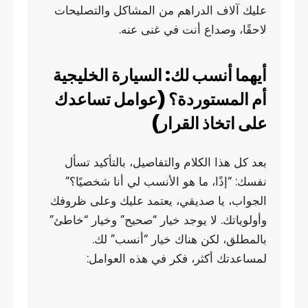
عليك آلاف الدراهم من المشاكل والتصليحات
لاحقًا، وصداع أنت في غنى عنه.
أيهما أنسب لك: السيارة الخليجية
أم المستوردة؟ (عوامل تساعدك
على اتخاذ القرار)
بعد كل هذا الكلام والتفاصيل، بالتأكيد تسأل
نفسك: “إذًا، ما هو الأنسب لي أنا شخصيًا؟”
الجواب، يا صديقي، يعتمد عليك وعلى ظروفك
وأولوياتك. لا يوجد خيار “صحيح” وخيار “خاطئ”
بالمطلق، لكن هناك خيار “أنسب” لك.
لمساعدتك أكثر، فكر في هذه العوامل: