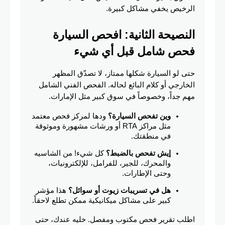
الرخيص يخفي مشاكل كبيرة.
النصيحة الثانية: افحص السيارة 
فحص شامل قبل أي شيء
حتى لو السيارة شكلها ممتاز، لا تصدّق المظهر 
الخارجي أو كلام البائع لحاله. الفحص الفني الشامل 
مهم جداً، وخصوصاً في سوق كبير مثل الإمارات.
وين تفحص السيارة؟
 ودها لمركز فحص معتمد 
مثل مراكز RTA أو ورشات مشهورة وموثوقة 
في منطقتك.
إيش تفحص بالضبط؟
 كل شيء! من الشاسيه 
والمحرك، للجير، للفرامل، للإلكترونيات، 
وحتى الإطارات.
هل في تسريبات زيوت أو سوائل؟
 هذا مؤشر 
كبير على مشاكل ميكانيكية ممكن تطلع لاحقاً.
اطلب تقرير فحص مكتوب ومفصل. خليه عندك، حتى 