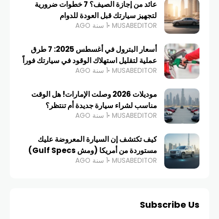
عائد من إجازة الصيف؟ 7 خطوات ضرورية
لتجهيز سيارتك قبل العودة للدوام
MUSABEDITOR
1 سنة AGO
أسعار البترول في أغسطس 2025: 7 طرق
عملية لتقليل استهلاك الوقود في سيارتك فوراً
MUSABEDITOR
1 سنة AGO
موديلات 2026 وصلت الإمارات! هل الوقت
مناسب لشراء سيارة جديدة أم تنتظر؟
MUSABEDITOR
1 سنة AGO
كيف تكتشف إن السيارة المعروضة عليك
مستوردة من أمريكا (ومش Gulf Specs)
MUSABEDITOR
1 سنة AGO
Subscribe Us