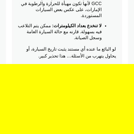
GCC لأنها تكون مهيأة للحرارة والرطوبة في 
الإمارات، على عكس بعض السيارات 
المستوردة.
لا تنخدع بعداد الكيلومترات:
 ممكن يتم التلاعب 
فيه بسهولة. قارنه مع حالة السيارة العامة 
وسجل الصيانة.
لو البائع ما عنده أي مستند يثبت تاريخ السيارة، أو 
يحاول يتهرب من الأسئلة… هذا تحذير كبير.