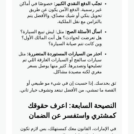
تجنّب الدفع النقدي الكبير:
 خصوصًا في أماكن 
غير رسمية. الدفع الآمن يكون عن طريق 
تحويل بنكي أو شيك مصدّق، والأفضل يتم 
بالتزامن مع نقل الملكية.
اسأل الأسئلة الصح:
 مثل: ليش تبيع السيارة؟ 
هل تعرضت لحوادث؟ هل أنت المالك الأول؟ 
وين كانت تتم صيانة السيارة؟
احذر من السيارات المستوردة المتضررة:
 مثل 
سيارات سالفج أو السيارات الغارقة اللي تم 
تصليحها وتصديرها. كثير منها يوصل بسعر 
مغري لكنه مصيدة مشاكل.
ثق بحدسك. إذا حسيت إن في شيء مو طبيعي أو 
القصة ما تمشي، من الأفضل تبتعد وتشوف خيار ثاني.
النصيحة السابعة: اعرف حقوقك 
كمشتري واستفسر عن الضمان
في الإمارات، القانون معك كمستهلك، بس لازم تكون 