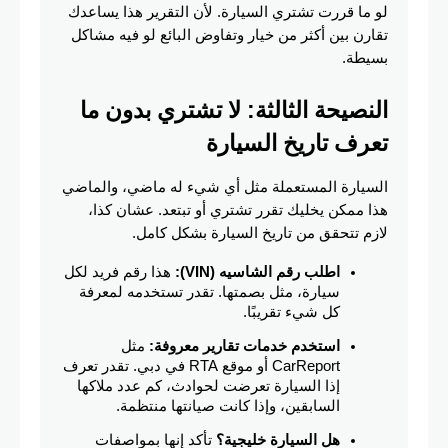
لو ما قررت تشتري السيارة. لأن التقرير هذا يساعدك 
تقارن بين أكثر من خيار وتفاوض البائع لو فيه مشاكل 
بسيطة.
النصيحة الثالثة: لا تشتري بدون ما 
تعرف تاريخ السيارة
السيارة المستعملة مثل أي شيء له ماضي، والماضي 
هذا ممكن يخليك تقرر تشتري أو تبتعد. عشان كذا، 
لازم تتحقق من تاريخ السيارة بشكل كامل.
اطلب رقم الشاسيه (VIN):
 هذا رقم فريد لكل 
سيارة، مثل بصمتها. تقدر تستخدمه لمعرفة 
كل شيء تقريبًا.
استخدم خدمات تقارير معروفة:
 مثل 
CarReport أو موقع RTA في دبي. تقدر تعرف 
إذا السيارة تعرضت لحوادث، كم عدد ملاكها 
السابقين، وإذا كانت صيانتها منتظمة.
هل السيارة خليجية؟
 تأكد إنها بمواصفات 