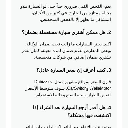
نعم، الفحص الفني ضروري جداً حتى لو السيارة تبدو 
بحالة ممتازة من الخارج. في كثير من الأحيان، 
المشاكل ما تظهر إلا بالفحص المتخصص.
2. هل ممكن أشتري سيارة مستعملة بضمان؟
أكيد. بعض السيارات ما زالت تحت ضمان الوكالة، 
وبعض المعارض تقدم ضمان لمدة معينة. كمان تقدر 
تشتري ضمان إضافي من شركات متخصصة.
3. كيف أعرف إن سعر السيارة عادل؟
قارن السعر بمواقع مشهورة مثل Dubizzle، 
YallaMotor، وCarSwitch. شوف متوسط الأسعار 
لنفس الطراز وسنة الصنع وحالة الاستخدام.
4. هل أقدر أرجع السيارة بعد الشراء إذا 
اكتشفت فيها مشكلة؟
يعتمد على الاتفاق مع البائع. لكن إذا ثبت إن البائع 