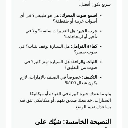
سريع يكون أفضل.
اسمع صوت المحرك:
 هل هو طبيعي؟ في أي 
أصوات غريبة أو طقطقة؟
جرب الجير:
 هل التغييرات سلسة؟ ولا في 
تأخير أو ارتجاجات؟
كفاءة الفرامل:
 هل السيارة توقف بثبات؟ في 
صوت صفير؟
الثبات والراحة:
 هل السيارة تهتز كثير؟ في 
صوت من التعليق؟
التكييف:
 خصوصاً في الصيف بالإمارات، لازم 
يكون شغال 100%.
ولو ما عندك خبرة كبيرة في القيادة أو ميكانيكا 
السيارات، خذ معك صديق يفهم، أو ميكانيكي تثق فيه 
يساعدك تقيم الوضع.
النصيحة الخامسة: شيّك على 