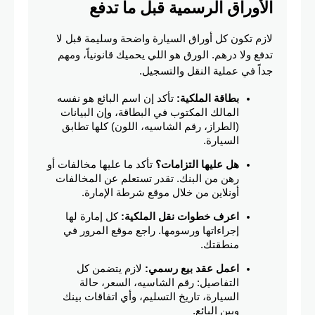
الأوراق الرسمية قبل ما تدفع
لازم تكون كل أوراق السيارة واضحة وسليمة قبل لا 
تدفع ولا درهم. الورق هو اللي يحميك قانونياً، ومهم 
جداً في عملية النقل والتسجيل.
بطاقة الملكية:
 تأكد إن اسم البائع هو نفسه 
المالك المكتوب في البطاقة، وإن البيانات 
(الطراز، رقم الشاسيه، اللون) كلها تطابق 
السيارة.
هل عليها التزامات؟
 تأكد ما عليها مخالفات أو 
رهن من البنك. تقدر تستعلم عن المخالفات 
أونلاين من خلال موقع شرطة الإمارة.
اعرف خطوات نقل الملكية:
 كل إمارة لها 
إجراءاتها ورسومها. راجع موقع المرور في 
منطقتك.
اعمل عقد بيع رسمي:
 لازم يتضمن كل 
التفاصيل: رقم الشاسيه، السعر، حالة 
السيارة، تاريخ التسليم، وأي اتفاقات بينك 
وبين البائع.