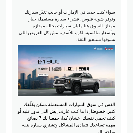
سواء كنت جديد في الإمارات أو حابب تغيّر سيارتك
وتوفر شوية فلوس، فشراء سيارة مستعملة خيار
ممتاز. السوق هنا مليان سيارات بحالة ممتازة
وبأسعار تنافسية. لكن، للأسف، مش كل العروض اللي
تشوفها تستحق الثقة.
الغش في سوق السيارات المستعملة ممكن يكلّفك 
كثير، خصوصًا إذا ما كنت عارف إيش اللي تدور عليه أو 
كيف تحمي نفسك. عشان كذا، جمعنا لك 7 نصائح 
مهمة تساعدك تتفادى المشاكل وتشتري سيارة بثقة 
وراحة بال.