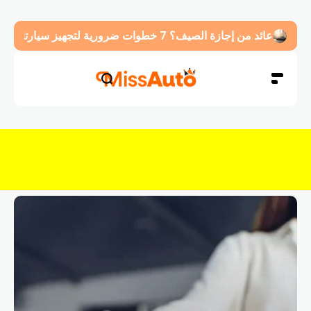
عائد من إجازة الصيف؟ 7 خطوات ضرورية لتجهيز سيارتك قبل العودة للدوام