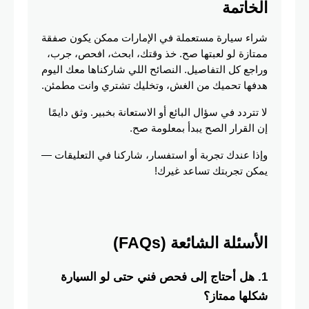
الخاتمة
شراء سيارة مستعملة في الإمارات ممكن يكون صفقة 
ممتازة لو لعبتها صح. خذ وقتك، ابحث، افحص، جرب، 
وراجع كل التفاصيل. النصائح اللي شاركناها معك اليوم 
هدفها تحميك من الغش، وتخليك تشتري وانت مطمئن.
لا تتردد في سؤال البائع أو الاستعانة بخبير. وثق دايمًا 
إن القرار الصح يبدأ بمعلومة صح.
وإذا عندك تجربة أو استفسار، شاركنا في التعليقات — 
يمكن تجربتك تساعد غيرك!
الأسئلة الشائعة (FAQs)
1. هل أحتاج إلى فحص فني حتى لو السيارة 
شكلها ممتاز؟