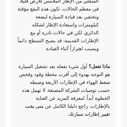
السفلي من الإطار الملامس للأرض قليلاً.
في معظم الحالات، تكون هذه البقع مؤقتة
وتختفي بعد قيادة السيارة لبضعة
كيلومترات واستعادة الإطار لشكله
الدائري. لكن في حالات نادرة أو مع
الإطارات القديمة، قد يصبح التسطح دائماً
ويسبب اهتزازاً أثناء القيادة.
ماذا تفعل؟
أول شيء تفعله بعد تشغيل السيارة
هو التوجه بهدوء إلى أقرب محطة وقود وفحص
ضغط الهواء في الإطارات الأربعة وضبطه
حسب توصيات الشركة المصنعة. لا تهمل هذه
الخطوة أبداً. لمعرفة المزيد عن العناية
بالإطارات، راجع دليلنا الكامل عن
متى يجب
تغيير إطارات سيارتك
.