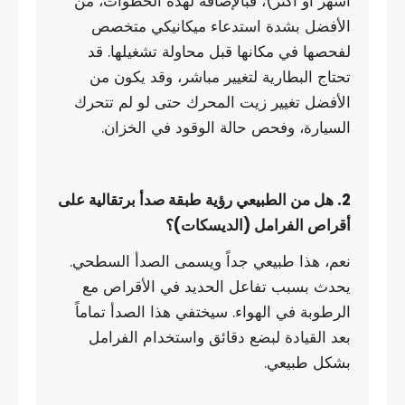
أشهر أو أكثر)، فبالإضافة لهذه الخطوات، من
الأفضل بشدة استدعاء ميكانيكي متخصص
لفحصها في مكانها قبل محاولة تشغيلها. قد
تحتاج البطارية لتغيير مباشر، وقد يكون من
الأفضل تغيير زيت المحرك حتى لو لم تتحرك
السيارة، وفحص حالة الوقود في الخزان.
2. هل من الطبيعي رؤية طبقة صدأ برتقالية على
أقراص الفرامل (الديسكات)؟
نعم، هذا طبيعي جداً ويسمى الصدأ السطحي.
يحدث بسبب تفاعل الحديد في الأقراص مع
الرطوبة في الهواء. سيختفي هذا الصدأ تماماً
بعد القيادة لبضع دقائق واستخدام الفرامل
بشكل طبيعي.