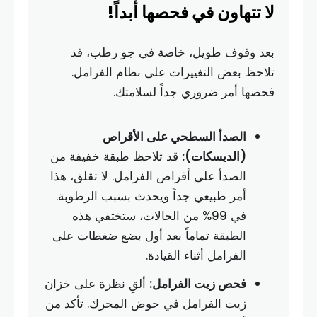
لا تتهاون في فحصها أبداً!
بعد وقوف طويل، خاصة في جو رطب، قد
تلاحظ بعض التغييرات على نظام الفرامل.
فحصها أمر ضروري جداً لسلامتك.
الصدأ السطحي على الأقراص
(الديسكات):
قد تلاحظ طبقة خفيفة من
الصدأ على أقراص الفرامل. لا تقلق، هذا
أمر طبيعي جداً ويحدث بسبب الرطوبة.
في 99% من الحالات، ستختفي هذه
الطبقة تماماً بعد أول بضع ضغطات على
الفرامل أثناء القيادة.
فحص زيت الفرامل:
ألقِ نظرة على خزان
زيت الفرامل في حوض المحرك. تأكد من