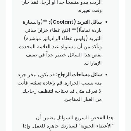
الزيت يبدو متسخاً جداً أو لزجاً، فقد حان
وقت تغييره.
سائل التبريد (Coolant):
**(والسيارة
باردة تماماً!)** افتح غطاء خزان سائل
التبريد (وليس غطاء الرادياتير مباشرة)
وتأكد من أن مستواه عند العلامة المحددة.
نقص هذا السائل خطير جداً في صيف
الإمارات.
سائل مساحات الزجاج:
قد يكون تبخر جزء
منه بسبب الحرارة. قم بإعادة تعبئته، فأنت
لا تعرف متى قد تحتاجه لتنظيف زجاجك
من الغبار المفاجئ.
هذا الفحص السريع للسوائل يضمن أن
“الأعضاء الحيوية” لسيارتك جاهزة للعمل. وإذا