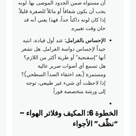
أن مستواه ضمن الحدود الموصى بها. لونه
يجب أن يكون شفافاً أو مائلاً للصفرة قليلاً.
إذا كان لونه داكناً جداً، فهذا يعني أنه قد
حان وقت تغييره.
الإحساس بالفرامل:
عند أول قيادة، انتبه
جيداً لإحساس دواسة الفرامل. هل تشعر
أنها “إسفنجية” أو طرية أكثر من اللازم؟
هل تسمع أي أصوات صرير عالية
ومستمرة (بعد اختفاء الصدأ السطحي)؟
إذا لاحظت أي شيء غير طبيعي، توجه
إلى ورشة متخصصة فوراً.
الخطوة 6: المكيف وفلاتر الهواء –
“نظّف” الأجواء