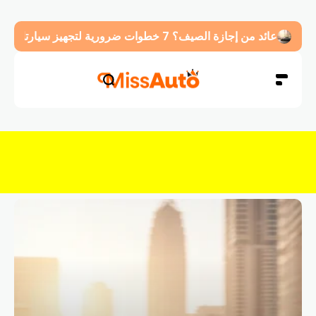
عائد من إجازة الصيف؟ 7 خطوات ضرورية لتجهيز سيارتك قبل العودة للدوام