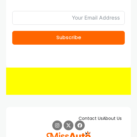
Subscribe
Contact Us
About Us