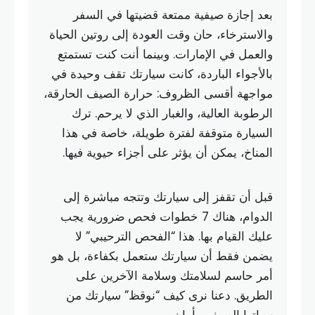
بعد إجازة صيفية ممتعة قضيتها في السفر
والاسترخاء، حان وقت العودة إلى روتين الحياة
والعمل في الإمارات. وبينما أنت كنت تستمتع
بالأجواء الباردة، كانت سيارتك تقف وحيدة في
مواجهة أقسى الظروف: حرارة الصيف الحارقة،
الرطوبة العالية، والغبار الذي لا يرحم. ترك
السيارة متوقفة لفترة طويلة، خاصة في هذا
المناخ، يمكن أن يؤثر على أجزاء حيوية فيها.
قبل أن تقفز إلى سيارتك وتتجه مباشرة إلى
الدوام، هناك 7 خطوات فحص ضرورية يجب
عليك القيام بها. هذا “الفحص الترحيبي” لا
يضمن فقط أن سيارتك ستعمل بكفاءة، بل هو
أمر حاسم لسلامتك وسلامة الآخرين على
الطريق. دعنا نرى كيف “نوقظ” سيارتك من