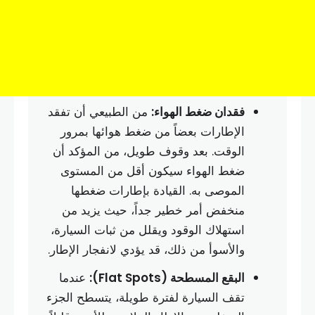
فقدان ضغط الهواء:
من الطبيعي أن تفقد
الإطارات بعضاً من ضغط هوائها بمرور
الوقت. بعد وقوف طويل، من المؤكد أن
ضغط الهواء سيكون أقل من المستوى
الموصى به. القيادة بإطارات ضغطها
منخفض أمر خطير جداً، حيث يزيد من
استهلاك الوقود ويقلل من ثبات السيارة،
والأسوأ من ذلك، قد يؤدي لانفجار الإطار.
البقع المسطحة (Flat Spots):
عندما
تقف السيارة لفترة طويلة، يتسطح الجزء