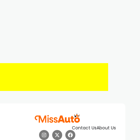
Contact Us
About Us