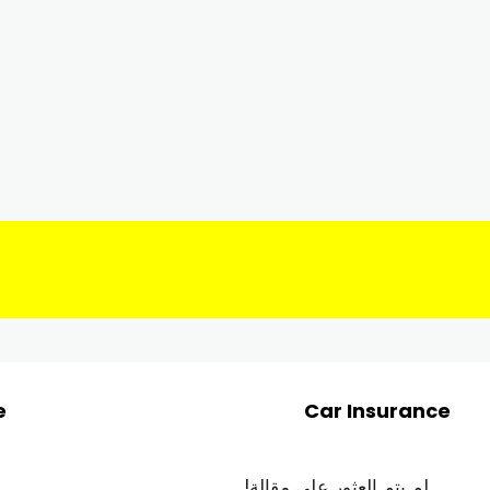
e
Car Insurance
لم يتم العثور على مقالة!