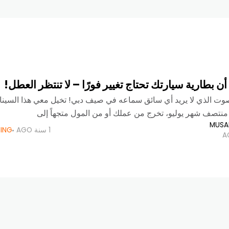
ن بطارية سيارتك تحتاج تغيير فورًا – لا تنتظر العطل!
الصوت الذي لا يريد أي سائق سماعه في صيف دبي! تخيل معي هذا السينار
تصف شهر يوليو، تخرج من عملك أو من المول متجهاً إلى
MUSA
1 سنة AGO
DING