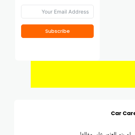
Subscribe
Car Car
لم يتم العثور على مقالة!