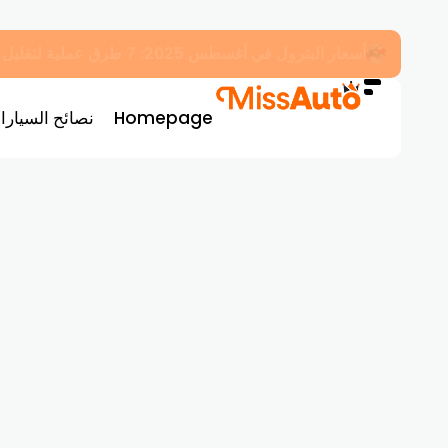
أسعار البترول في أغسطس 2025: 7 طرق عملية لتقليل استهلاك الوقود في سيارتك فوراً
Homepage
نصائح السيارا