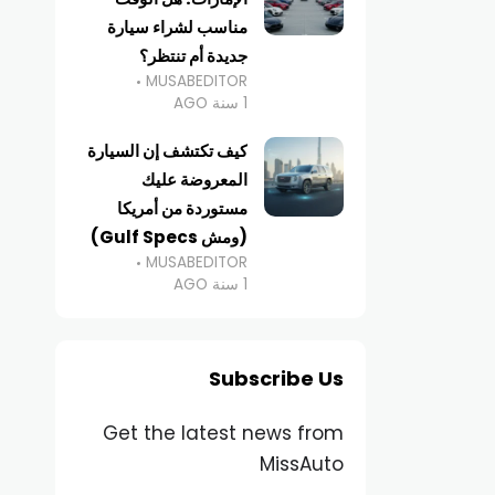
مناسب لشراء سيارة
جديدة أم تنتظر؟
MUSABEDITOR
1 سنة AGO
كيف تكتشف إن السيارة
المعروضة عليك
مستوردة من أمريكا
(ومش Gulf Specs)
MUSABEDITOR
1 سنة AGO
Subscribe Us
Get the latest news from
MissAuto