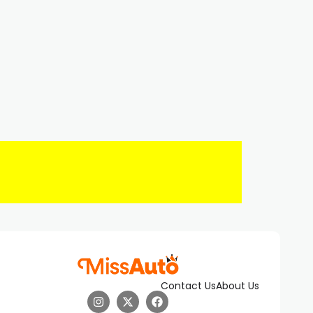
Contact Us
About Us