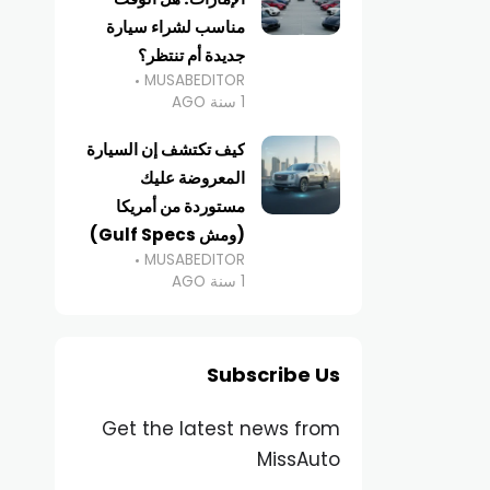
مناسب لشراء سيارة
جديدة أم تنتظر؟
MUSABEDITOR
1 سنة AGO
كيف تكتشف إن السيارة
المعروضة عليك
مستوردة من أمريكا
(ومش Gulf Specs)
MUSABEDITOR
1 سنة AGO
Subscribe Us
Get the latest news from
MissAuto