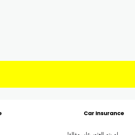
e
Car Insurance
لم يتم العثور على مقالة!