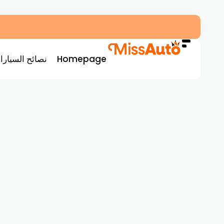
أسعار البترول في أغسطس 2025: 7 طرق عملية لتقليل استهلاك الوقود في سيارتك فوراً
Homepage
نصائح السيارا