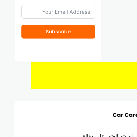
Subscribe
Car Car
لم يتم العثور على مقالة!