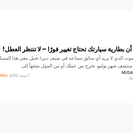
ن بطارية سيارتك تحتاج تغيير فورًا – لا تنتظر العطل!
الصوت الذي لا يريد أي سائق سماعه في صيف دبي! تخيل معي هذا السينار
تصف شهر يوليو، تخرج من عملك أو من المول متجهاً إلى
MUSA
1 سنة AGO
DING