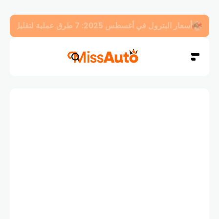
أسعار البترول في أغسطس 2025: 7 طرق عملية لتقليل استهلاك الوقود في سيارتك فوراً