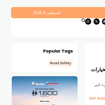
أغسطس 6, 2026
Popular Tags
Road Safety
خيارات
ء كتير
KEEP REA