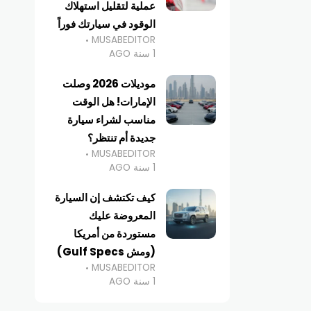
عملية لتقليل استهلاك
الوقود في سيارتك فوراً
MUSABEDITOR
1 سنة AGO
موديلات 2026 وصلت
الإمارات! هل الوقت
مناسب لشراء سيارة
جديدة أم تنتظر؟
MUSABEDITOR
1 سنة AGO
كيف تكتشف إن السيارة
المعروضة عليك
مستوردة من أمريكا
(ومش Gulf Specs)
MUSABEDITOR
1 سنة AGO