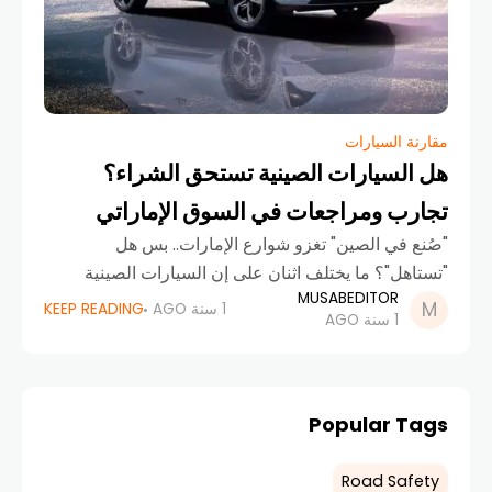
مقارنة السيارات
هل السيارات الصينية تستحق الشراء؟
تجارب ومراجعات في السوق الإماراتي
"صُنع في الصين" تغزو شوارع الإمارات.. بس هل
"تستاهل"؟ ما يختلف اثنان على إن السيارات الصينية
MUSABEDITOR
صارت جزء واضح من مشهد السيارات في الإمارات.
1 سنة AGO
KEEP READING
1 سنة AGO
زمان، يمكن كانت نظرتنا لها مختلفة
Popular Tags
Road Safety