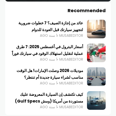
Recommended
عائد من إجازة الصيف؟ 7 خطوات ضرورية
لتجهيز سيارتك قبل العودة للدوام
MUSABEDITOR
1 سنة AGO
أسعار البترول في أغسطس 2025: 7 طرق
عملية لتقليل استهلاك الوقود في سيارتك فوراً
MUSABEDITOR
1 سنة AGO
موديلات 2026 وصلت الإمارات! هل الوقت
مناسب لشراء سيارة جديدة أم تنتظر؟
MUSABEDITOR
1 سنة AGO
كيف تكتشف إن السيارة المعروضة عليك
مستوردة من أمريكا (ومش Gulf Specs)
MUSABEDITOR
1 سنة AGO