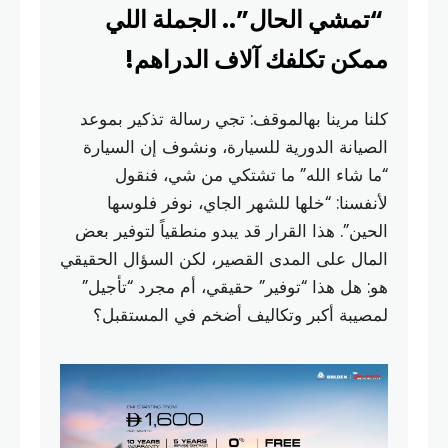
“تمشي الحال”.. الجملة اللي
ممكن تكلفك آلاف الدراهم!
كلنا مرينا بهالموقف: تجي رسالة تذكير بموعد
الصيانة الدورية للسيارة، ونشوف إن السيارة
“ما شاء الله” ما تشتكي من شي، فنقول
لأنفسنا: “خلها للشهر الجاي، نوفر فلوسها
الحين”. هذا القرار قد يبدو منطقياً لتوفير بعض
المال على المدى القصير، لكن السؤال الحقيقي
هو: هل هذا “توفير” حقيقي، أم مجرد “تأجيل”
لمصيبة أكبر وتكاليف أضخم في المستقبل؟