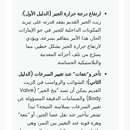
ارتفاع درجة حرارة الجير (الدليل الأول):
زيت الجير القديم يفقد قدرته على تبريد
المكونات الداخلية للجير. في جو الإمارات
الحار، هذا الأمر يتفاقم بسرعة، ويؤدي
لارتفاع حرارة الجير بشكل خطير، مما
يسرّع من تلف أجزائه المعدنية
والبلاستيكية الحساسة.
تأخر و”نتعات” عند تغيير السرعات (الدليل
الثاني):
الشوائب والرواسب في الزيت
القديم يمكن أن تسد “مخ الجير” (Valve
Body) والصمامات الدقيقة المسؤولة عن
تغيير السرعات بسلاسة. النتيجة؟ تبدأ
تشعر بتأخير عند نقل عصا الجير، أو “نتعة”
وهزة قوية عند التغيير بين النمر، وهي