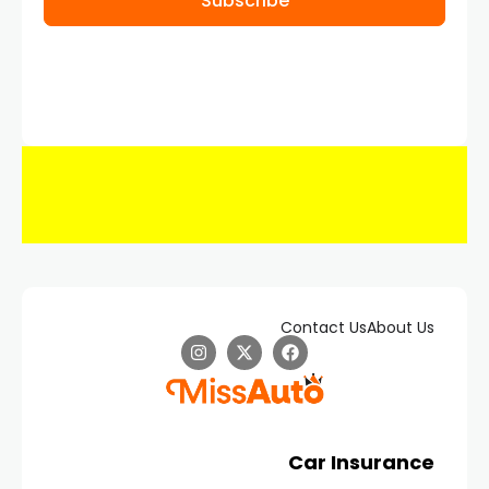
Subscribe
Contact Us
About Us
Car Insurance