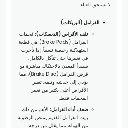
لا تستحق العناء.
الفرامل (البريكات):
تلف الأقراص (الديسكات):
فحمات
الفرامل (Brake Pads) هي قطعة
استهلاكية رخيصة نسبياً. إذا تأخرت
في تغييرها حتى تتآكل بالكامل،
سيبدأ المعدن بالاحتكاك مباشرة مع
قرص الفرامل (Brake Disc)، مما
يؤدي إلى خدشه وتلفه. تغيير
الأقراص أغلى بكثير من تغيير
الفحمات فقط.
ضعف أداء الفرامل:
الأهم من ذلك،
زيت الفرامل القديم يمتص الرطوبة
من الهواء، مما يقلل من درجة