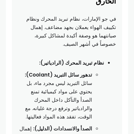
الحارق
في جو الإمارات، نظام تبريد المحرك ونظام
تكييف الهواء يعملان بجهد مضاعف. إهمال
صيانتهما هو وصفة أكيدة لمشاكل كبيرة،
خصوصاً في أشهر الصيف.
نظام تبريد المحرك (الرادياتير):
تدهور سائل التبريد (Coolant):
سائل التبريد ليس مجرد ماء، بل
يحتوي على مواد كيميائية تمنع
الصدأ والتآكل داخل المحرك
والرادياتير وترفع درجة غليانه. مع
الوقت، تفقد هذه المواد فعاليتها.
الصدأ والانسدادات (الدليل):
إهمال