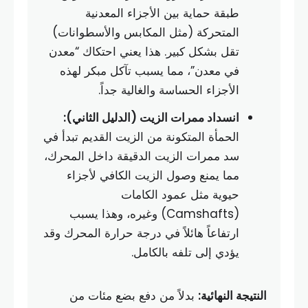
طبقة حماية بين الأجزاء المعدنية
المتحركة (مثل المكابس والأسطوانات)
تقل بشكل كبير. هذا يعني احتكاك “معدن
في معدن”، مما يسبب تآكل مبكر لهذه
الأجزاء الحساسة والغالية جداً.
انسداد ممرات الزيت (الدليل الثاني):
الحمأة المتكونة من الزيت القديم تبدأ في
سد ممرات الزيت الدقيقة داخل المحرك،
مما يمنع وصول الزيت الكافي لأجزاء
حيوية مثل عمود الكامات
(Camshafts) وغيره، وهذا يسبب
ارتفاعاً هائلاً في درجة حرارة المحرك وقد
يؤدي إلى تلفه بالكامل.
النتيجة النهائية:
بدلاً من دفع بضع مئات من