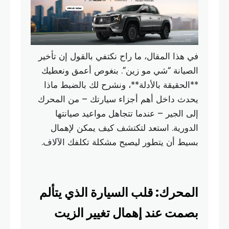
في هذا المقال، ما راح نكتفي بالقول إن تأخير
الصيانة “شي مو زين”. بنغوص أعمق ونعطيك
**الحقيقة بالأدلة**، ونشرح لك بالضبط ماذا
يحدث داخل أهم أجزاء سيارتك – من المحرك
إلى الجير – عندما تتجاهل مواعيد صيانتها
الدورية. استعد لتكتشف كيف يمكن لإهمال
بسيط أن يتطور ليصبح مشكلة تكلفك الآلاف.
المحرك: قلب السيارة الذي يتألم
بصمت عند إهمال تغيير الزيت