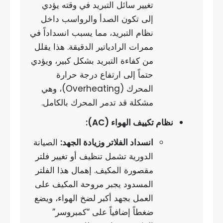
تغيير سائل التبريد في وقته يؤدي
إلى تكون الصدأ والرواسب داخل
نظام التبريد، مما يسبب انسداداً في
ممرات الرادياتير الدقيقة. هذا يقلل
من كفاءة التبريد بشكل كبير، ويؤدي
حتماً إلى ارتفاع درجة حرارة
المحرك (Overheating)، وهي
مشكلة قد تدمر المحرك بالكامل.
نظام تكييف الهواء (AC):
انسداد الفلاتر وزيادة الجهد:
الصيانة
الدورية تشمل تنظيف أو تغيير فلتر
مقصورة المكيف. إهمال هذا الفلتر
المسدود يجبر مروحة المكيف على
العمل بجهد أكبر لضخ الهواء، ويضع
ضغطاً إضافياً على “كمبروسر”