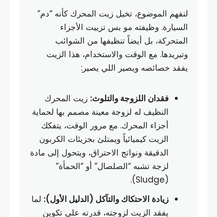
لنفهم الموضوع، تخيل زيت المحرك كأنه “دم”
السيارة. وظيفته مو بس تزييت الأجزاء
المتحركة، بل أيضاً تنظيفها من الشوائب
وتبريدها. مع الوقت والاستخدام، هذا الزيت
يفقد خصائصه ويصير اللي يصير:
فقدان اللزوجة والتلوث:
زيت المحرك
النظيف له لزوجة معينة مصمم بها لحماية
أجزاء المحرك. مع مرور الوقت، يتفكك
الزيت كيميائياً ويمتلئ بجزيئات الكربون
الدقيقة ونواتج الاحتراق، ويتحول إلى مادة
لزجة تشبه “الصلصال” أو “الحمأة”
(Sludge).
زيادة الاحتكاك والتآكل (الدليل الأول):
لما
يفقد الزيت لزوجته، قدرته على تكوين