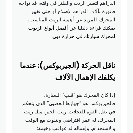
الدراهم لتغيير الزيت والفلتر في وقته، قد تواجه
فاتورة بآلاف الدراهم لإصلاح أو حتى تغيير
المحرك. للمزيد عن أهمية الزيت المناسب،
يمكنك قراءة دليلنا عن
أفضل أنواع الزيوت
لمحرك سيارتك في حرارة دبي
.
ناقل الحركة (الجيربوكس): عندما
يكلفك الإهمال الآلاف
إذا كان المحرك هو “قلب” السيارة،
فالجيربوكس هو “جهازها العصبي” الذي يتحكم
في نقل القوة للعجلات. زيت الجير، مثل زيت
المحرك، له عمر افتراضي ويتلوث مع الوقت
والاستخدام، وإهماله له عواقب وخيمة: