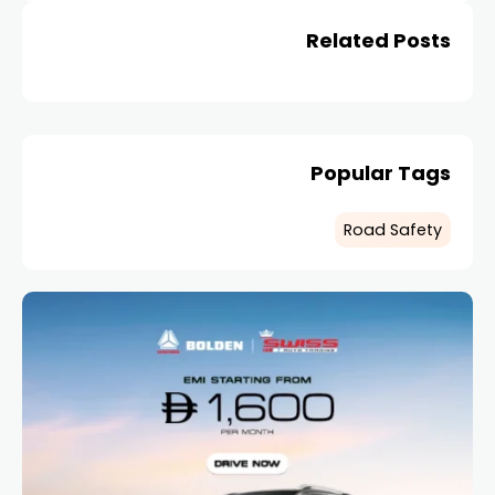
Related Posts
Popular Tags
Road Safety