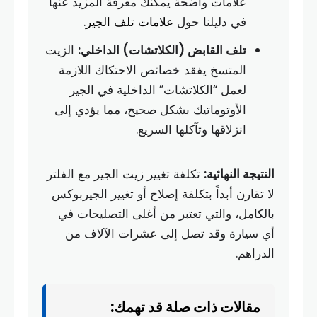
علامات واضحة يمكنك معرفة المزيد عنها
في دليلنا حول
علامات تلف الجير
.
تلف القابض (الكلاتشات) الداخلي:
الزيت
المتسخ يفقد خصائص الاحتكاك اللازمة
لعمل “الكلاتشات” الداخلية في الجير
الأوتوماتيك بشكل صحيح، مما يؤدي إلى
انزلاقها وتآكلها السريع.
النتيجة النهائية:
تكلفة تغيير زيت الجير مع الفلتر
لا تقارن أبداً بتكلفة إصلاح أو تغيير الجيربوكس
بالكامل، والتي تعتبر من أغلى التصليحات في
أي سيارة وقد تصل إلى عشرات الآلاف من
الدراهم.
مقالات ذات صلة قد تهمك: