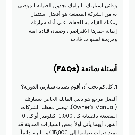
وقائي لسيارتك. التزامك بجدول الصيانة الموصى
به من الشركة المصنعة هو أفضل استثمار
يمكنك القيام به للحفاظ على أداء سيارتك،
إطالة عمرها الافتراضي، وضمان قيادة آمنة
ومريحة لسنوات قادمة.
أسئلة شائعة (FAQs)
1. كل كم يجب أن أقوم بصيانة سيارتي الدورية؟
أفضل مرجع هو دليل المالك الخاص بسيارتك
(Owner’s Manual). توصي معظم الشركات
المصنعة بالصيانة كل 10,000 كيلومتر أو كل 6
أشهر، أيهما يأتي أولاً. بعض السيارات الحديثة قد
تمتد فترات صيانتها إلى 15,000 كم. التزم دائماً