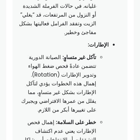
غليانه. في حالات الفرملة الشديدة
أو النزول من المرتفعات، قد “يغلي”
الزيت وتفقد الفرامل فعاليتها بشكل
مفاجئ وخطير.
الإطارات:
تآكل غير متساوٍ:
الصيانة الدورية
تتضمن عادةً فحص ضغط الهواء
وتدوير الإطارات (Rotation).
إهمال هذه الخطوات يؤدي لتآكل
الإطارات بشكل غير متساوٍ، مما
يقلل من عمرها الافتراضي ويجبرك
على تغييرها أبكر من اللازم.
خطر على السلامة:
إهمال فحص
الإطارات يعني عدم اكتشاف
التشققات أو الانتفاخات أو مشاكل