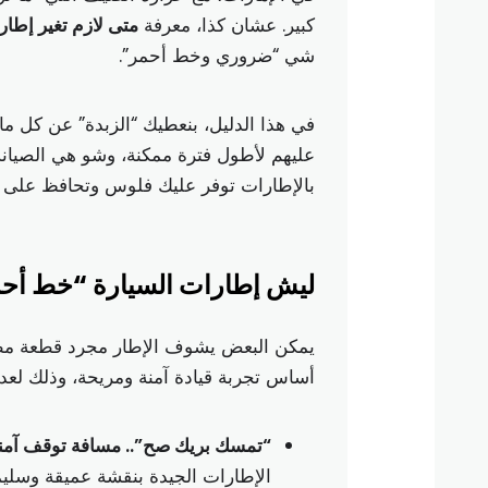
كبير. عشان كذا، معرفة
متى لازم تغير إطا
شي “ضروري وخط أحمر”.
في هذا الدليل، بنعطيك “الزبدة” عن كل م
عليهم لأطول فترة ممكنة، وشو هي الصيانة 
بالإطارات توفر عليك فلوس وتحافظ على سل
ليش إطارات السيارة “خط أحم
يمكن البعض يشوف الإطار مجرد قطعة مطاط
أساس تجربة قيادة آمنة ومريحة، وذلك لعد
“تمسك بريك صح”.. مسافة توقف آمنة
الإطارات الجيدة بنقشة عميقة وسل