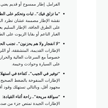
الفرامل. إطار ممسوح أو قديم يعني 
“ما تزلق فيك”.. ثبات وتحكم على الط
نقشة الإطار مصممة عشان تطرد الما
على الطرق الجافة، الإطار السليم ي
الغبار الناعم أو بقايا الزيوت على ال
“لا انفجار ولا هم يحزنون”.. تجنب ال
الإطارات القديمة، المتشققة، أو اللي 
خصوصاً مع السرعات العالية والحرار
على السيارة وحوادث وخيمة.
“توفير في الجيب”.. كفاءة في استهلاك
الإطارات المنفوخة بالضغط الصحيح 
مجهود أقل، وبالتالي تستهلك وقود أق
“سواقة مريحة”.. راحة أثناء القيادة:
الإطارات الجيدة تمتص جزء من صدمات