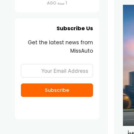
1 سنة AGO
Subscribe Us
Get the latest news from
MissAuto
Subscribe
ضغط