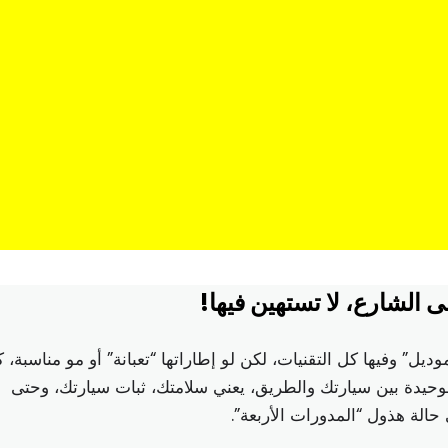
الشارع، لا تستهين فيها!
ديل” وفيها كل التقنيات، لكن لو إطاراتها “تعبانة” أو مو مناسبة، 
لوحيدة بين سيارتك والطريق، يعني سلامتك، ثبات سيارتك، وحتى
حالة هذول “المدورات الأربعة”.