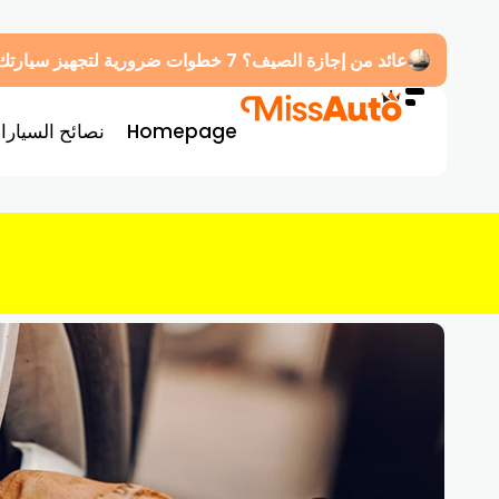
عائد من إجازة الصيف؟ 7 خطوات ضرورية لتجهيز سيارتك قبل العودة للدوام
Homepage
نصائح السيارا