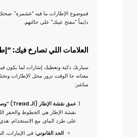
فموضوع الإطارات ما فيه “غشمرة”. صحتك 
دايماً “مفتح عينك” على حالتهم.
العلامات اللي تصارخ فيك: “إطار
سيارتك ذكية وتعطيك إشارات لما يكون فيه
معناته جا الوقت تزور محل الإطارات وتختار
مباشر:
عمق نقشة الإطار (الـ Tread) “وصل للحد الأدنى”:
نقشة الإطار هي الخطوط والحفر الل
على طرد الماي. مع الاستخدام، هذي 
الحد القانوني:
في الإمارات، الح