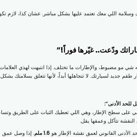
وسلامة اللي معك تعتمد عليها بشكل مباشر. عشان كذا، لازم تكو
اتك ودّعت.. غيّرها فوراً!”
 شي مو مضبوط، والإطارات ما تختلف. إذا انتبهت لهذي العلامات،
 طقم جديد لسيارتك. لا تتجاهلها أبداً، لأنها تتعلق بسلامتك بشكل
ي على سطح الإطار، وهي اللي تعطيك الثبات على الطريق وتسا
النقشة تتآكل وعمقها يقل.
د الأدنى القانوني لعمق نقشة الإطار هو
1.6 ملم
. إذا وصل عمق