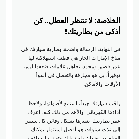
الخلاصة: لا تنتظر العطل.. كن
أذكى من بطاريتك!
في النهاية، الرسالة واضحة: بطارية سيارتك في
مناخ الإمارات الحار هي قطعة استهلاكية لها
عمر قصير ومحدد. تجاهل علامات ضعفها ليس
توفيراً، بل هو مجازفة بالتعطل في أسوأ
الأوقات والأماكن.
راقب سيارتك جيداً، استمع لأصواتها، ولاحظ
أداءها الكهربائي. والأهم من ذلك كله، اعرف
عمر بطاريتك. تغييرها بشكل وقائي كل سنتين
إلى ثلاث سنوات هو أفضل استثمار يمكنك
القيام به لضمان راحة بالك وتجنب المواقف