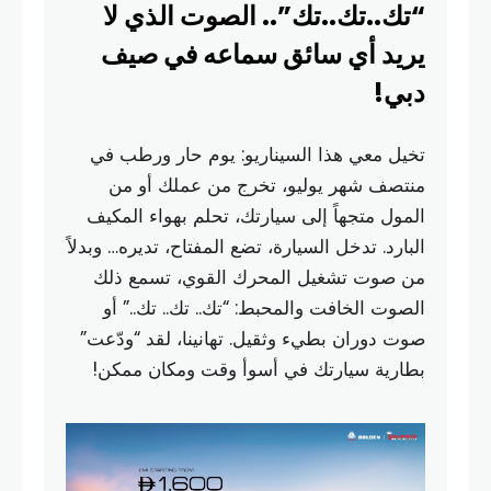
“تك..تك..تك”.. الصوت الذي لا
يريد أي سائق سماعه في صيف
دبي!
تخيل معي هذا السيناريو: يوم حار ورطب في
منتصف شهر يوليو، تخرج من عملك أو من
المول متجهاً إلى سيارتك، تحلم بهواء المكيف
البارد. تدخل السيارة، تضع المفتاح، تديره… وبدلاً
من صوت تشغيل المحرك القوي، تسمع ذلك
الصوت الخافت والمحبط: “تك.. تك.. تك..” أو
صوت دوران بطيء وثقيل. تهانينا، لقد “ودّعت”
بطارية سيارتك في أسوأ وقت ومكان ممكن!