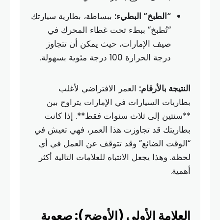
“الطبخ” البطيء:
ببساطة، بطارية سيارتك
“تُطبخ” ببطء تحت غطاء المحرك في
صيف الإمارات، حيث يمكن أن تتجاوز
درجة الحرارة 100 درجة مئوية بسهولة.
النتيجة بالأرقام:
العمر الافتراضي لأغلب
بطاريات السيارات في الإمارات يتراوح بين
**سنتين إلى ثلاث سنوات فقط**. إذا كانت
بطاريتك قد تجاوزت هذا العمر، فهي تعيش في
“الوقت الضائع” وقد تتوقف عن العمل في أي
لحظة. وهذا يجعل الانتباه للعلامات التالية أكثر
أهمية.
العلامة الأولى (الأوضح): صعوبة