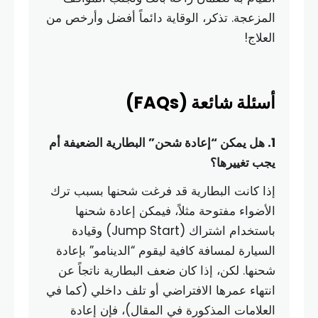
المزعجة. تذكر، الوقاية دائماً أفضل وأرخص من
العلاج!
أسئلة شائعة (FAQs)
1. هل يمكن “إعادة شحن” البطارية الضعيفة أم
يجب تغييرها؟
إذا كانت البطارية قد فرغت شحنها بسبب ترك
الأضواء مفتوحة مثلاً، فيمكن إعادة شحنها
باستخدام اشتراك (Jump Start) وقيادة
السيارة لمسافة كافية ليقوم “الدينامو” بإعادة
شحنها. لكن، إذا كان ضعف البطارية ناتجاً عن
انتهاء عمرها الافتراضي أو تلف داخلي (كما في
العلامات المذكورة في المقال)، فإن إعادة