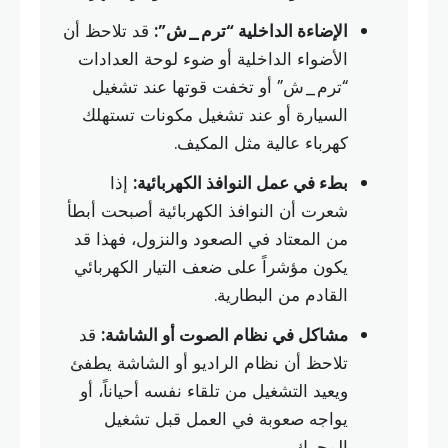
الإضاءة الداخلية “ترم_ش”:
قد تلاحظ أن
الأضواء الداخلية أو ضوء لوحة العدادات
“ترم_ش” أو تخفت قوتها عند تشغيل
السيارة أو عند تشغيل مكونات تستهلك
كهرباء عالية مثل المكيف.
بطء في عمل النوافذ الكهربائية:
إذا
شعرت أن النوافذ الكهربائية أصبحت أبطأ
من المعتاد في الصعود والنزول، فهذا قد
يكون مؤشراً على ضعف التيار الكهربائي
القادم من البطارية.
مشاكل في نظام الصوت أو الشاشة:
قد
تلاحظ أن نظام الراديو أو الشاشة يطفئ
ويعيد التشغيل من تلقاء نفسه أحياناً، أو
يواجه صعوبة في العمل قبل تشغيل
المحرك.