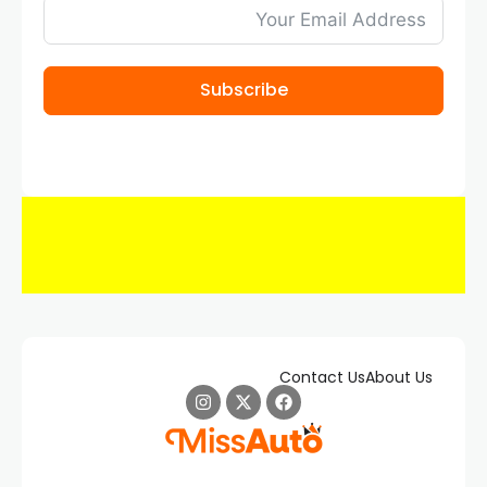
Subscribe
Contact Us
About Us