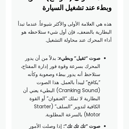
وبطء عند تشغيل السيارة
هذه هي العلامة الأولى والأكثر شيوعاً. عندما تبدأ
البطارية بالضعف، فإن أول شيء ستلاحظه هو
أداء المحرك عند محاولة التشغيل.
صوت “ثقيل” وبطيء:
بدلاً من أن يدور
المحرك بسرعة وقوة فور إدارة المفتاح،
ستلاحظ أنه يدور ببطء وصعوبة وكأنه
“يكافح” ليبدأ بالعمل. هذا الصوت
(Cranking Sound) البطيء يعني أن
البطارية لا تملك “العنفوان” أو القوة
الكافية لتدوير “السلف” (Starter
Motor) بالسرعة المطلوبة.
صوت “تك تك تك”:
إذا وصلت الأمور