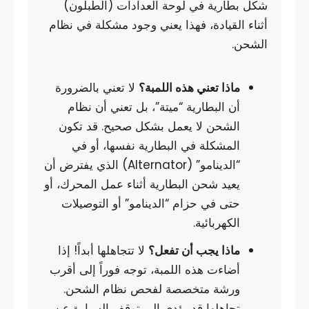
شكل بطارية في لوحة العدادات (الطبلون)
أثناء القيادة، فهذا يعني وجود مشكلة في نظام
الشحن.
ماذا تعني هذه اللمبة؟
لا تعني بالضرورة
أن البطارية “ميتة”، بل تعني أن نظام
الشحن لا يعمل بشكل صحيح. قد تكون
المشكلة في البطارية نفسها، أو في
“الدينامو” (Alternator) الذي يفترض أن
يعيد شحن البطارية أثناء عمل المحرك، أو
حتى في حزام “الدينامو” أو التوصيلات
الكهربائية.
ماذا يجب أن تفعل؟
لا تتجاهلها أبداً! إذا
أضاءت هذه اللمبة، توجه فوراً إلى أقرب
ورشة متخصصة لفحص نظام الشحن.
تجاهلها قد يؤدي إلى توقف السيارة عن