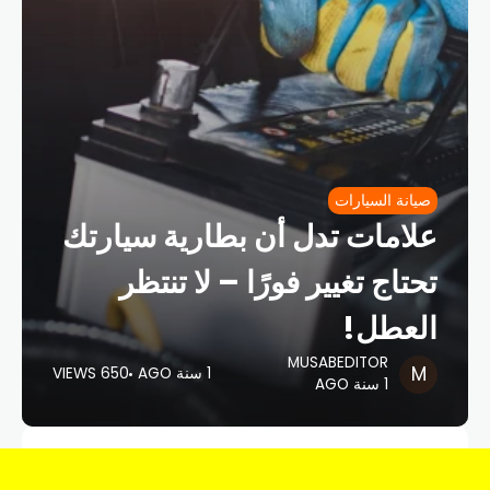
صيانة السيارات
علامات تدل أن بطارية سيارتك
تحتاج تغيير فورًا – لا تنتظر
العطل!
MUSABEDITOR
1 سنة AGO
650 VIEWS
1 سنة AGO