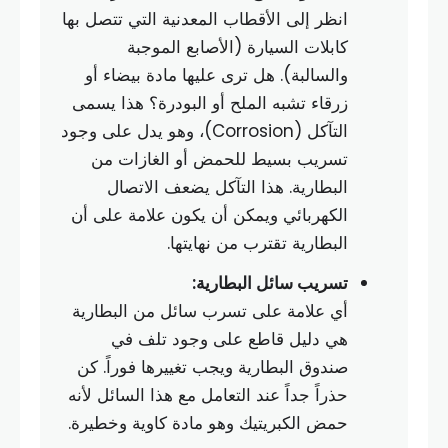
انظر إلى الأقطاب المعدنية التي تتصل بها
كابلات السيارة (الأصابع الموجبة
والسالبة). هل ترى عليها مادة بيضاء أو
زرقاء تشبه الملح أو البودرة؟ هذا يسمى
التآكل (Corrosion)، وهو يدل على وجود
تسريب بسيط للحمض أو الغازات من
البطارية. هذا التآكل يضعف الاتصال
الكهربائي ويمكن أن يكون علامة على أن
البطارية تقترب من نهايتها.
تسريب سائل البطارية:
أي علامة على تسرب سائل من البطارية
هي دليل قاطع على وجود تلف في
صندوق البطارية ويجب تغييرها فوراً. كن
حذراً جداً عند التعامل مع هذا السائل لأنه
حمض الكبريتيك وهو مادة كاوية وخطيرة.