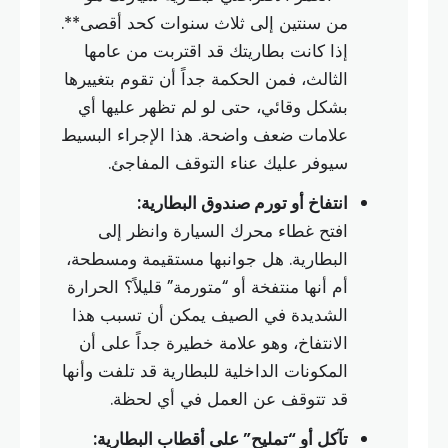
من سنتين إلى ثلاث سنوات كحد أقصى**.
إذا كانت بطاريتك قد اقتربت من عامها
الثالث، فمن الحكمة جداً أن تقوم بتغييرها
بشكل وقائي، حتى لو لم تظهر عليها أي
علامات ضعف واضحة. هذا الإجراء البسيط
سيوفر عليك عناء التوقف المفاجئ.
انتفاخ أو تورم صندوق البطارية:
افتح غطاء محرك السيارة وانظر إلى
البطارية. هل جوانبها مستقيمة ومسطحة،
أم أنها منتفخة أو “متورمة” قليلاً؟ الحرارة
الشديدة في الصيف يمكن أن تسبب هذا
الانتفاخ، وهو علامة خطيرة جداً على أن
المكونات الداخلية للبطارية قد تلفت وأنها
قد تتوقف عن العمل في أي لحظة.
تآكل أو “تمليح” على أقطاب البطارية: